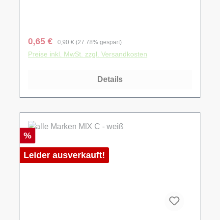
Verkaufspreis:
Regulärer Preis:
0,65 €
0,90 €
(27.78% gespart)
Preise inkl. MwSt. zzgl. Versandkosten
Details
Rabatt
%
Leider ausverkauft!