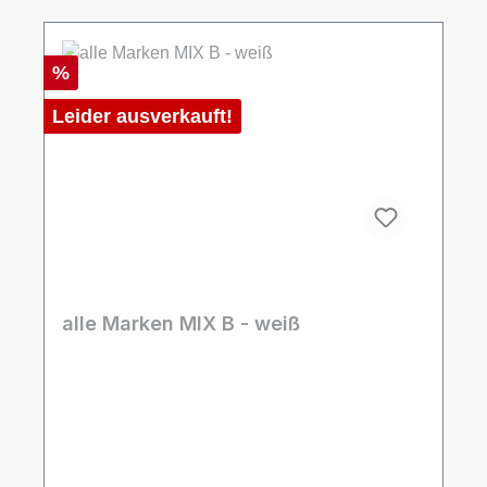
Rabatt
%
Leider ausverkauft!
alle Marken MIX B - weiß