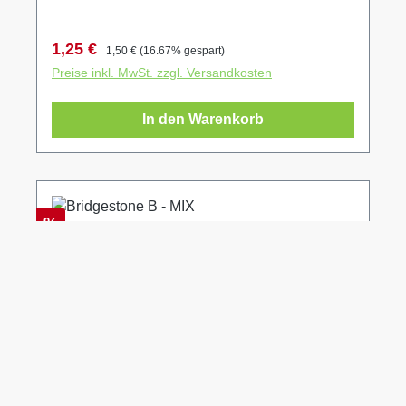
Verkaufspreis:
Regulärer Preis:
1,25 €
1,50 €
(16.67% gespart)
Preise inkl. MwSt. zzgl. Versandkosten
In den Warenkorb
Rabatt
%