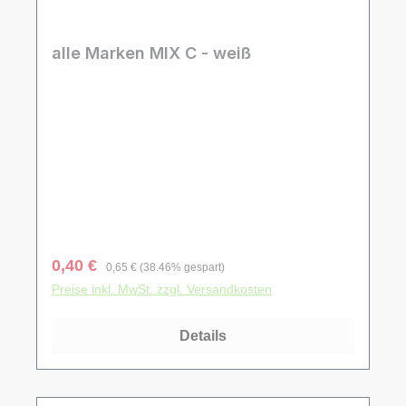
alle Marken MIX C - weiß
Verkaufspreis:
Regulärer Preis:
0,40 €
0,65 €
(38.46% gespart)
Preise inkl. MwSt. zzgl. Versandkosten
Details