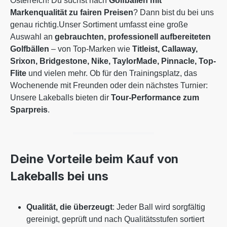
Österreich! Du suchst nach
Golfbällen mit
Markenqualität zu fairen Preisen
? Dann bist du bei uns
genau richtig.Unser Sortiment umfasst eine große
Auswahl an
gebrauchten, professionell aufbereiteten
Golfbällen
– von Top-Marken wie
Titleist, Callaway,
Srixon, Bridgestone, Nike, TaylorMade, Pinnacle, Top-
Flite
und vielen mehr. Ob für den Trainingsplatz, das
Wochenende mit Freunden oder dein nächstes Turnier:
Unsere Lakeballs bieten dir
Tour-Performance zum
Sparpreis
.
Deine Vorteile beim Kauf von
Lakeballs bei uns
Qualität, die überzeugt
: Jeder Ball wird sorgfältig
gereinigt, geprüft und nach Qualitätsstufen sortiert