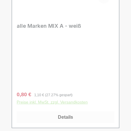
alle Marken MIX A - weiß
Verkaufspreis:
Regulärer Preis:
0,80 €
1,10 €
(27.27% gespart)
Preise inkl. MwSt. zzgl. Versandkosten
Details