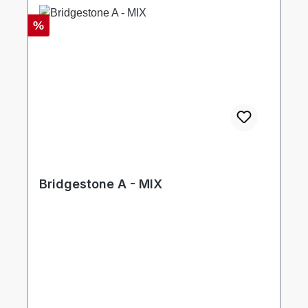
Rabatt
%
Bridgestone A - MIX