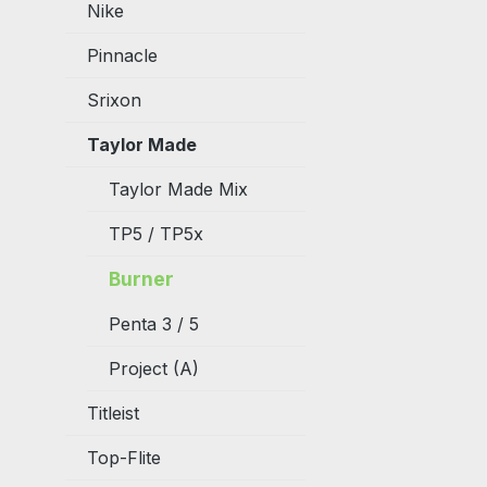
Nike
Pinnacle
Srixon
Taylor Made
Taylor Made Mix
TP5 / TP5x
Burner
Penta 3 / 5
Project (A)
Titleist
Top-Flite