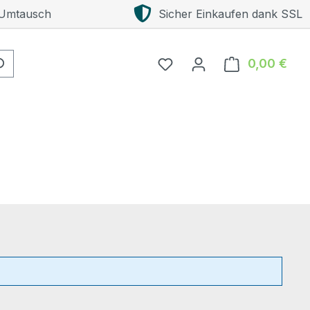
 Umtausch
Sicher Einkaufen dank SSL
0,00 €
Ware