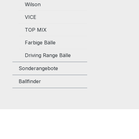
Wilson
VICE
TOP MIX
Farbige Bälle
Driving Range Bälle
Sonderangebote
Ballfinder
Produktgalerie überspringen