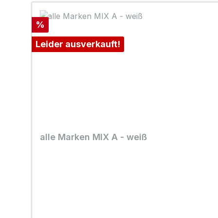
Rabatt
%
Leider ausverkauft!
alle Marken MIX A - weiß