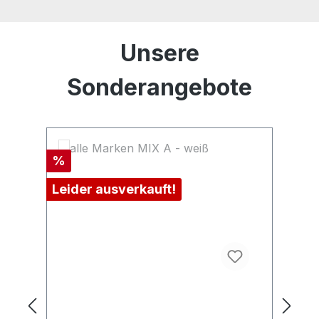
Produktgalerie überspringen
Unsere
Sonderangebote
Rabatt
Ra
%
%
Leider ausverkauft!
Le