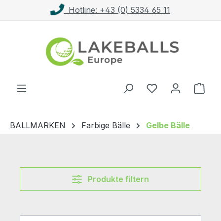
Hotline: +43 (0) 5334 65 11
Zum Hauptinhalt springen
Ware
BALLMARKEN
Farbige Bälle
Gelbe Bälle
Produkte filtern