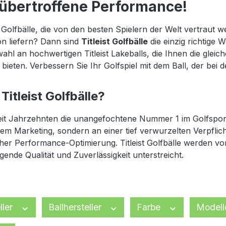
nübertroffene Performance!
Golfbälle, die von den besten Spielern der Welt vertraut
ion liefern? Dann sind
Titleist Golfbälle
die einzig richtige W
hl an hochwertigen Titleist Lakeballs, die Ihnen die gleic
bieten. Verbessern Sie Ihr Golfspiel mit dem Ball, der bei d
itleist Golfbälle?
t seit Jahrzehnten die unangefochtene Nummer 1 im Golfspor
em Marketing, sondern an einer tief verwurzelten Verpflic
er Performance-Optimierung. Titleist Golfbälle werden vo
gende Qualität und Zuverlässigkeit unterstreicht.
ller
Ballhersteller
Farbe
Model