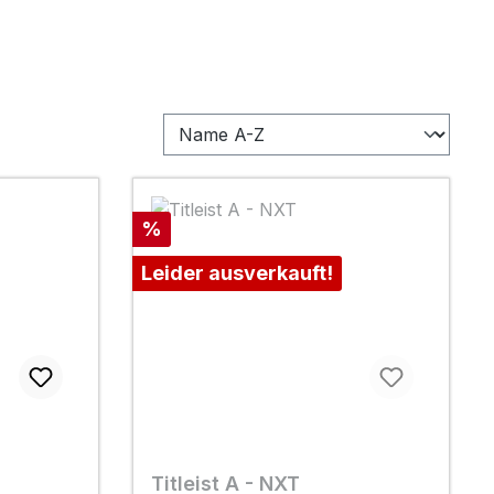
Rabatt
%
Leider ausverkauft!
Titleist A - NXT