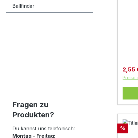
Ballfinder
Verkau
2,55
Preise 
Fragen zu
Produkten?
Rabatt
%
Du kannst uns telefonisch:
Montag – Freitag: