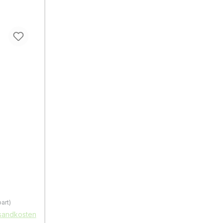
art)
rsandkosten