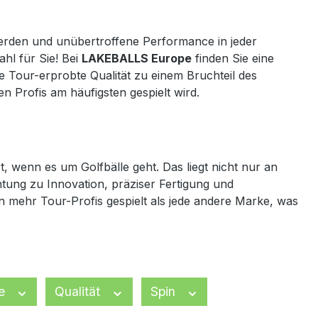
 werden und unübertroffene Performance in jeder
ahl für Sie! Bei
LAKEBALLS Europe
finden Sie eine
he Tour-erprobte Qualität zu einem Bruchteil des
en Profis am häufigsten gespielt wird.
t, wenn es um Golfbälle geht. Das liegt nicht nur an
htung zu Innovation, präziser Fertigung und
n mehr Tour-Profis gespielt als jede andere Marke, was
le
Qualität
Spin