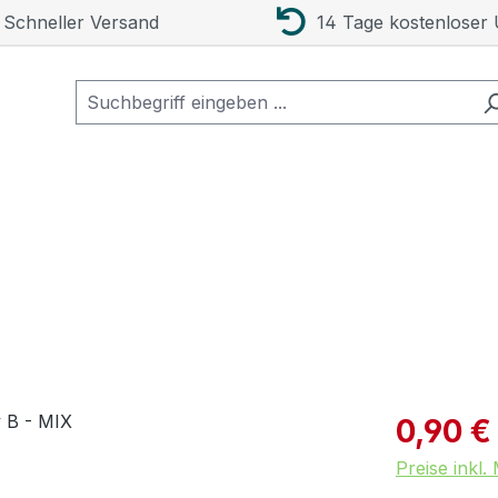
Schneller Versand
14 Tage kostenloser
Verkaufspre
0,90 €
Preise inkl