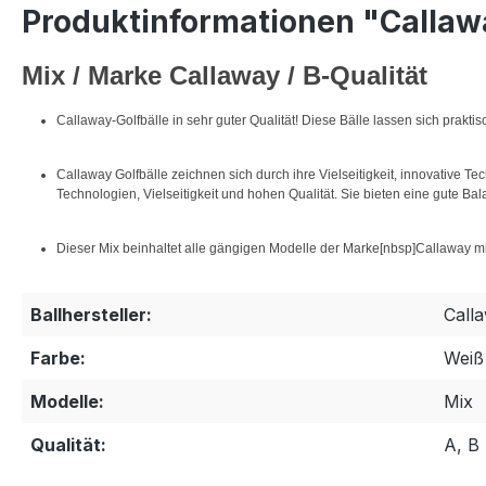
Produktinformationen "Callaw
Mix / Marke Callaway / B-Qualität
Callaway-Golfbälle in sehr guter Qualität! Diese Bälle lassen sich prakti
Callaway Golfbälle zeichnen sich durch ihre Vielseitigkeit, innovative T
Technologien, Vielseitigkeit und hohen Qualität. Sie bieten eine gute B
Dieser Mix beinhaltet alle gängigen Modelle der Marke[nbsp]Callaway 
Ballhersteller:
Call
Farbe:
Weiß
Modelle:
Mix
Qualität:
A, B