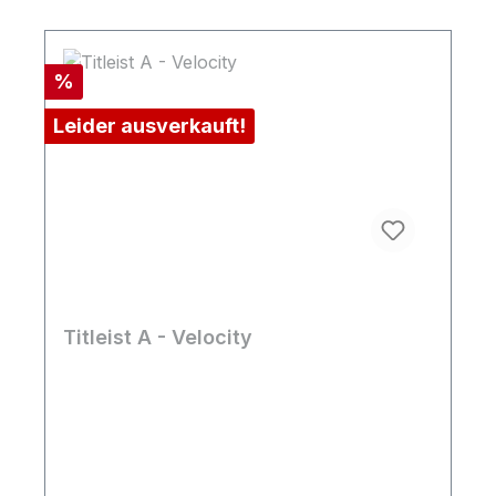
Rabatt
%
Leider ausverkauft!
Titleist A - Velocity