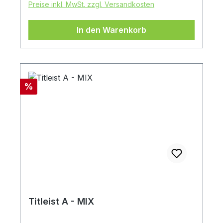
Preise inkl. MwSt. zzgl. Versandkosten
In den Warenkorb
Rabatt
%
Titleist A - MIX