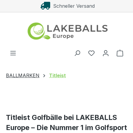
Schneller Versand
Zum Hauptinhalt springen
Ware
BALLMARKEN
Titleist
Titleist Golfbälle bei LAKEBALLS
Europe – Die Nummer 1 im Golfsport