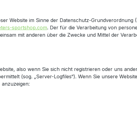
ieser Website im Sinne der Datenschutz-Grundverordnung (D
eters-sportshop.com
. Der für die Verarbeitung von person
 gemeinsam mit anderen über die Zwecke und Mittel der Ver
site, also wenn Sie sich nicht registrieren oder uns ander
rmittelt (sog. „Server-Logfiles“). Wenn Sie unsere Website
e anzuzeigen: