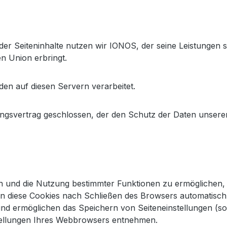
 der Seiteninhalte nutzen wir IONOS, der seine Leistunge
n Union erbringt.
en auf diesen Servern verarbeitet.
ngsvertrag geschlossen, der den Schutz der Daten unserer 
n und die Nutzung bestimmter Funktionen zu ermöglichen, v
n diese Cookies nach Schließen des Browsers automatisch w
nd ermöglichen das Speichern von Seiteneinstellungen (sog.
stellungen Ihres Webbrowsers entnehmen.