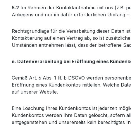
5.2
Im Rahmen der Kontaktaufnahme mit uns (z.B. pe
Anliegens und nur im dafür erforderlichen Umfang –
Rechtsgrundlage für die Verarbeitung dieser Daten ist
Kontaktierung auf einen Vertrag ab, so ist zusätzlich
Umständen entnehmen lässt, dass der betroffene Sach
6. Datenverarbeitung bei Eröffnung eines Kunden
Gemäß Art. 6 Abs. 1 lit. b DSGVO werden personenbez
Eröffnung eines Kundenkontos mitteilen. Welche Dat
auf unserer Website.
Eine Löschung Ihres Kundenkontos ist jederzeit mögl
Kundenkontos werden Ihre Daten gelöscht, sofern all
entgegenstehen und unsererseits kein berechtigtes In