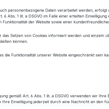
uch personenbezogene Daten verarbeitet werden, erfolgt d
6 Abs. 1 lit. a DSGVO im Falle einer erteilten Einwilligung
n Funktionalität der Website sowie einer kundenfreundliche
ber das Setzen von Cookies informiert werden und einzel
hließen können.
s die Funktionalität unserer Website eingeschränkt sein ka
ligung gemäß Art. 6 Abs. 1 lit. a DSGVO verwenden wir Ihre
Ihre Einwilligung jederzeit durch eine Nachricht an den fü