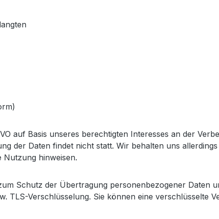
langten
orm)
SGVO auf Basis unseres berechtigten Interesses an der Verbe
 der Daten findet nicht statt. Wir behalten uns allerdings
ge Nutzung hinweisen.
zum Schutz der Übertragung personenbezogener Daten und 
. TLS-Verschlüsselung. Sie können eine verschlüsselte Ve