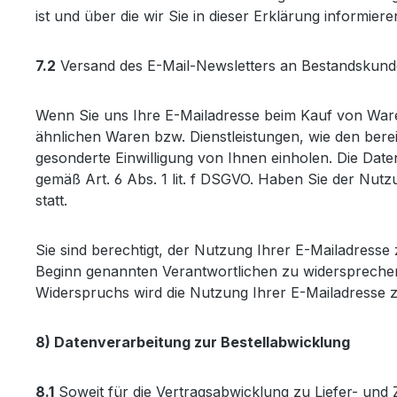
ist und über die wir Sie in dieser Erklärung informiere
7.2
Versand des E-Mail-Newsletters an Bestandskun
Wenn Sie uns Ihre E-Mailadresse beim Kauf von Waren
ähnlichen Waren bzw. Dienstleistungen, wie den ber
gesonderte Einwilligung von Ihnen einholen. Die Daten
gemäß Art. 6 Abs. 1 lit. f DSGVO. Haben Sie der Nutz
statt.
Sie sind berechtigt, der Nutzung Ihrer E-Mailadress
Beginn genannten Verantwortlichen zu widersprechen. 
Widerspruchs wird die Nutzung Ihrer E-Mailadresse 
8) Datenverarbeitung zur Bestellabwicklung
8.1
Soweit für die Vertragsabwicklung zu Liefer- un