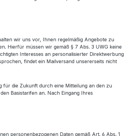
alten wir uns vor, Ihnen regelmäßig Angebote zu
den. Hierfür müssen wir gemäß § 7 Abs. 3 UWG keine
echtigten Interesses an personalisierter Direktwerbung
prochen, findet ein Mailversand unsererseits nicht
für die Zukunft durch eine Mitteilung an den zu
 den Basistarifen an. Nach Eingang Ihres
benen personenbezogenen Daten gemäß Art. 6 Abs. 1