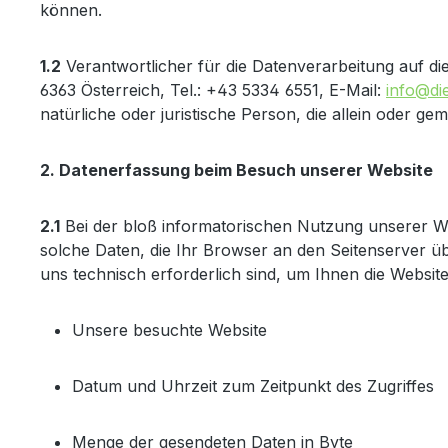
können.
1.2
Verantwortlicher für die Datenverarbeitung auf d
6363 Österreich, Tel.: +43 5334 6551, E-Mail:
info@di
natürliche oder juristische Person, die allein oder
2. Datenerfassung beim Besuch unserer Website
2.1
Bei der bloß informatorischen Nutzung unserer Web
solche Daten, die Ihr Browser an den Seitenserver übe
uns technisch erforderlich sind, um Ihnen die Websit
Unsere besuchte Website
Datum und Uhrzeit zum Zeitpunkt des Zugriffes
Menge der gesendeten Daten in Byte