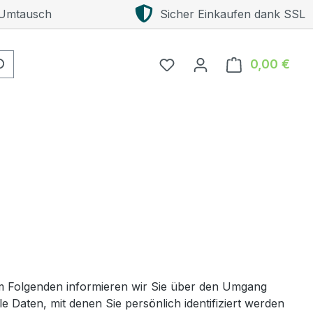
 Umtausch
Sicher Einkaufen dank SSL
0,00 €
Ware
m Folgenden informieren wir Sie über den Umgang
Daten, mit denen Sie persönlich identifiziert werden