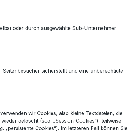
n selbst oder durch ausgewählte Sub-Unternehmer
Seitenbesucher sicherstellt und eine unberechtigte
erwenden wir Cookies, also kleine Textdateien, die
ieder gelöscht (sog. „Session-Cookies“), teilweise
 „persistente Cookies“). Im letzteren Fall können Sie