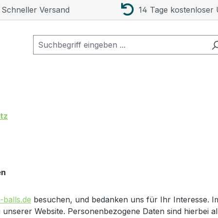
Schneller Versand
14 Tage kostenloser
tz
en
balls.de
besuchen, und bedanken uns für Ihr Interesse. I
nserer Website. Personenbezogene Daten sind hierbei alle 