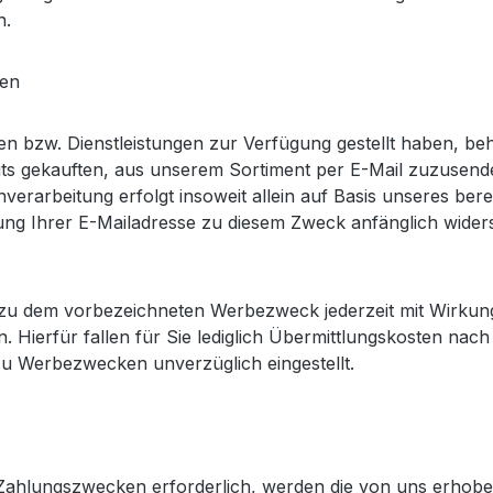
n.
den
 bzw. Dienstleistungen zur Verfügung gestellt haben, beh
eits gekauften, aus unserem Sortiment per E-Mail zuzusen
verarbeitung erfolgt insoweit allein auf Basis unseres ber
ung Ihrer E-Mailadresse zu diesem Zweck anfänglich widers
e zu dem vorbezeichneten Werbezweck jederzeit mit Wirkung 
Hierfür fallen für Sie lediglich Übermittlungskosten nach
zu Werbezwecken unverzüglich eingestellt.
d Zahlungszwecken erforderlich, werden die von uns erho