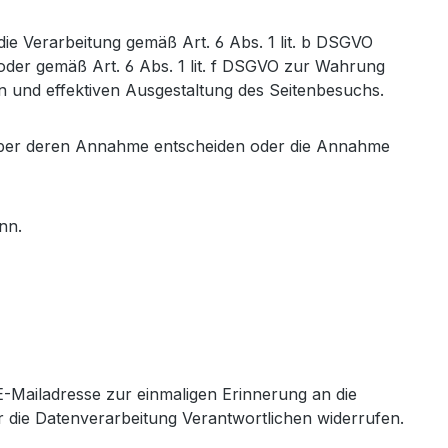
ie Verarbeitung gemäß Art. 6 Abs. 1 lit. b DSGVO
 oder gemäß Art. 6 Abs. 1 lit. f DSGVO zur Wahrung
n und effektiven Ausgestaltung des Seitenbesuchs.
n über deren Annahme entscheiden oder die Annahme
nn.
 E-Mailadresse zur einmaligen Erinnerung an die
r die Datenverarbeitung Verantwortlichen widerrufen.