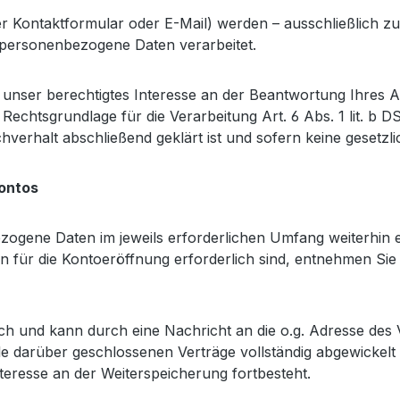
r Kontaktformular oder E-Mail) werden – ausschließlich 
 personenbezogene Daten verarbeitet.
 unser berechtigtes Interesse an der Beantwortung Ihres Anl
e Rechtsgrundlage für die Verarbeitung Art. 6 Abs. 1 lit. 
verhalt abschließend geklärt ist und sofern keine gesetz
kontos
ogene Daten im jeweils erforderlichen Umfang weiterhin e
en für die Kontoeröffnung erforderlich sind, entnehmen S
ich und kann durch eine Nachricht an die o.g. Adresse des
e darüber geschlossenen Verträge vollständig abgewickelt 
teresse an der Weiterspeicherung fortbesteht.