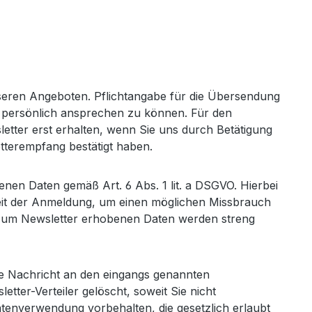
seren Angeboten. Pflichtangabe für die Übersendung
Sie persönlich ansprechen zu können. Für den
letter erst erhalten, wenn Sie uns durch Betätigung
etterempfang bestätigt haben.
genen Daten gemäß Art. 6 Abs. 1 lit. a DSGVO. Hierbei
zeit der Anmeldung, um einen möglichen Missbrauch
 zum Newsletter erhobenen Daten werden streng
de Nachricht an den eingangs genannten
ter-Verteiler gelöscht, soweit Sie nicht
atenverwendung vorbehalten, die gesetzlich erlaubt