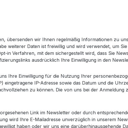
en, übersenden wir Ihnen regelmäßig Informationen zu un
gabe weiterer Daten ist freiwillig und wird verwendet, um 
-in Verfahren, mit dem sichergestellt wird, dass Sie News
izierungslinks ausdrücklich Ihre Einwilligung in den Newsl
e uns Ihre Einwilligung für die Nutzung Ihrer personenbezo
ISP) eingetragene IP-Adresse sowie das Datum und die Uhr
nachvollziehen zu können. Die von uns bei der Anmeldung
 vorgesehenen Link im Newsletter oder durch entsprechen
ng wird Ihre E-Mailadresse unverzüglich in unserem Newslet
ngewilligt haben oder wir uns eine darüberhinausgehende D