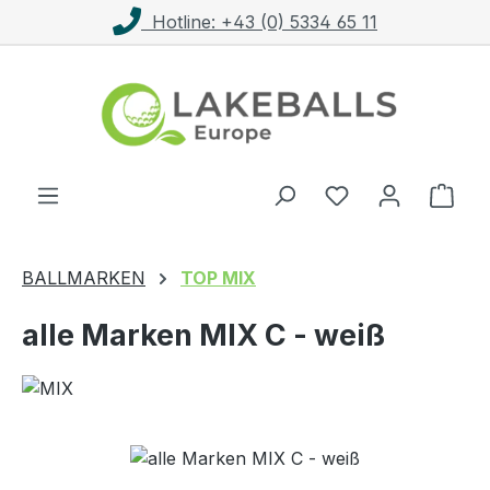
Hotline: +43 (0) 5334 65 11
Zum Hauptinhalt springen
Ware
BALLMARKEN
TOP MIX
alle Marken MIX C - weiß
Bildergalerie überspringen